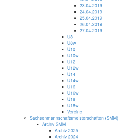
23.04.2019
24.04.2019
25.04.2019
26.04.2019
27.04.2019
U8
U8w
U10
U10w
U12
U12w
U14
U14w
U16
U16w
U18
U18w
Vereine
Sachsenmannschaftsmeisterschaften (SMM)
Archiv SMM
Archiv 2025
Archiv 2024