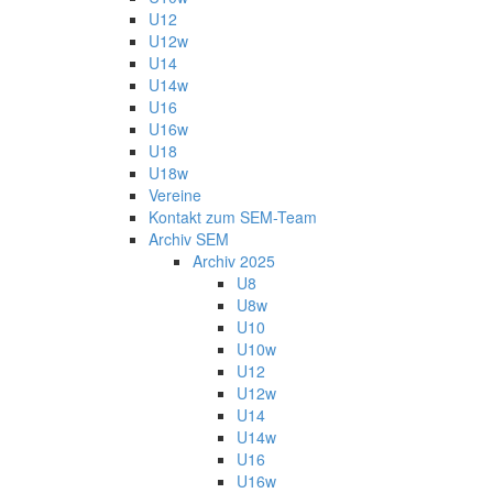
U12
U12w
U14
U14w
U16
U16w
U18
U18w
Vereine
Kontakt zum SEM-Team
Archiv SEM
Archiv 2025
U8
U8w
U10
U10w
U12
U12w
U14
U14w
U16
U16w