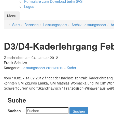
Formulare zum Download beim SVS
Logos
Menu
Start
Bereiche
Leistungssport
Archiv Leistungssport
A
D3/D4-Kaderlehrgang Feb
Geschrieben am 04. Januar 2012
Frank Schulze
Kategorie:
Leistungssport 2011/2012
-
Kader
Vom 10.02. - 14.02.2012 findet der nächste zentrale Kaderlehrgang 
konnten GM Zigurds Lanka, GM Mathias Womacka und IM Cliff Wich
Schwerfiguren" und "Skandinavisch / Französisch-Winawer aus weißer
Suche
Suchen ...
Suchen