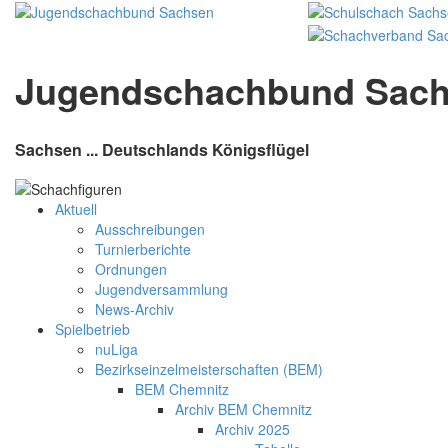
Jugendschachbund Sac
Sachsen ... Deutschlands Königsflügel
Aktuell
Ausschreibungen
Turnierberichte
Ordnungen
Jugendversammlung
News-Archiv
Spielbetrieb
nuLiga
Bezirkseinzelmeisterschaften (BEM)
BEM Chemnitz
Archiv BEM Chemnitz
Archiv 2025