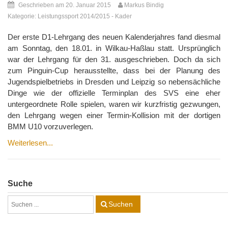
Geschrieben am 20. Januar 2015
Markus Bindig
Kategorie:
Leistungssport 2014/2015
-
Kader
Der erste D1‐Lehrgang des neuen Kalenderjahres fand diesmal
am Sonntag, den 18.01. in Wilkau‐Haßlau statt. Ursprünglich
war der Lehrgang für den 31. ausgeschrieben. Doch da sich
zum Pinguin‐Cup herausstellte, dass bei der Planung des
Jugendspielbetriebs in Dresden und Leipzig so nebensächliche
Dinge wie der offizielle Terminplan des SVS eine eher
untergeordnete Rolle spielen, waren wir kurzfristig gezwungen,
den Lehrgang wegen einer Termin‐Kollision mit der dortigen
BMM U10 vorzuverlegen.
Weiterlesen...
Suche
Suchen