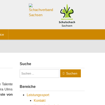
ice
Suche
Suchen
 Talente
Bereiche
dra Ulms
ste von
Leistungssport
Kontakt