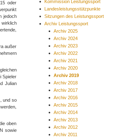
Kommission Leistungssport
 15 oder
Landesleistungsstützpunkte
werpunkt
n jedoch
Sitzungen des Leistungssport
 wirklich
Archiv Leistungssport
ertende,
Archiv 2025
Archiv 2024
Archiv 2023
ra außer
ilnehmern
Archiv 2022
Archiv 2021
Archiv 2020
gleichen
Archiv 2019
i Spieler
Archiv 2018
d Julian
Archiv 2017
Archiv 2016
, und so
Archiv 2015
 werden,
Archiv 2014
Archiv 2013
die oben
Archiv 2012
LN sowie
Archiv 2011