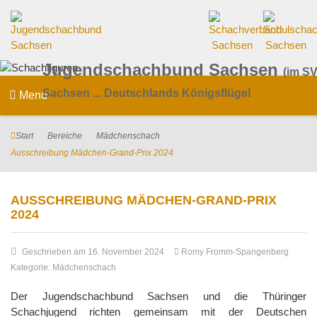
Jugendschachbund Sachsen
(im SV
Sachsen ... Deutschlands Königsflügel
Menu
Start
Bereiche
Mädchenschach
Ausschreibung Mädchen-Grand-Prix 2024
AUSSCHREIBUNG MÄDCHEN-GRAND-PRIX
2024
Geschrieben am 16. November 2024
Romy Fromm-Spangenberg
Kategorie:
Mädchenschach
Der Jugendschachbund Sachsen und die Thüringer
Schachjugend richten gemeinsam mit der Deutschen