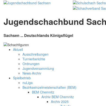
Jugendschachbund Sac
Sachsen ... Deutschlands Königsflügel
Aktuell
Ausschreibungen
Turnierberichte
Ordnungen
Jugendversammlung
News-Archiv
Spielbetrieb
nuLiga
Bezirkseinzelmeisterschaften (BEM)
BEM Chemnitz
Archiv BEM Chemnitz
Archiv 2025