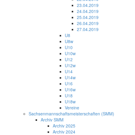
23.04.2019
24.04.2019
25.04.2019
26.04.2019
27.04.2019
U8
U8w
U10
U10w
U12
U12w
U14
U14w
U16
U16w
U18
U18w
Vereine
Sachsenmannschaftsmeisterschaften (SMM)
Archiv SMM
Archiv 2025
Archiv 2024