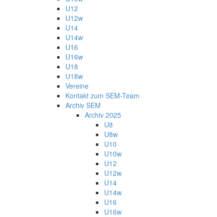
U12
U12w
U14
U14w
U16
U16w
U18
U18w
Vereine
Kontakt zum SEM-Team
Archiv SEM
Archiv 2025
U8
U8w
U10
U10w
U12
U12w
U14
U14w
U16
U16w