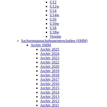
U12
U12w
U14
U14w
U16
U16w
U18
U18w
Vereine
Sachsenmannschaftsmeisterschaften (SMM)
Archiv SMM
Archiv 2025
Archiv 2024
Archiv 2023
Archiv 2022
Archiv 2020
Archiv 2019
Archiv 2018
Archiv 2017
Archiv 2016
Archiv 2015
Archiv 2014
Archiv 2013
Archiv 2012
Archiv 2011