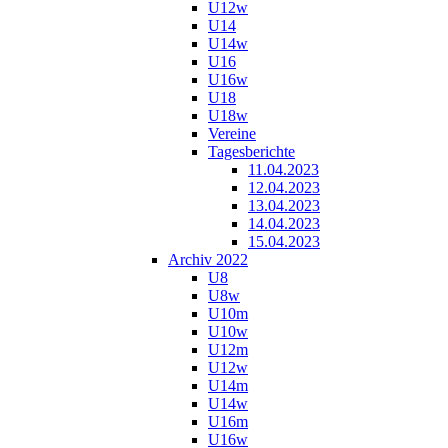
U12w
U14
U14w
U16
U16w
U18
U18w
Vereine
Tagesberichte
11.04.2023
12.04.2023
13.04.2023
14.04.2023
15.04.2023
Archiv 2022
U8
U8w
U10m
U10w
U12m
U12w
U14m
U14w
U16m
U16w