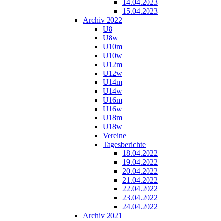
14.04.2023
15.04.2023
Archiv 2022
U8
U8w
U10m
U10w
U12m
U12w
U14m
U14w
U16m
U16w
U18m
U18w
Vereine
Tagesberichte
18.04.2022
19.04.2022
20.04.2022
21.04.2022
22.04.2022
23.04.2022
24.04.2022
Archiv 2021