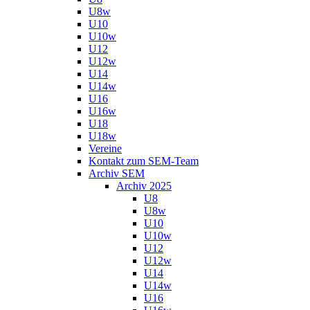
U8w
U10
U10w
U12
U12w
U14
U14w
U16
U16w
U18
U18w
Vereine
Kontakt zum SEM-Team
Archiv SEM
Archiv 2025
U8
U8w
U10
U10w
U12
U12w
U14
U14w
U16