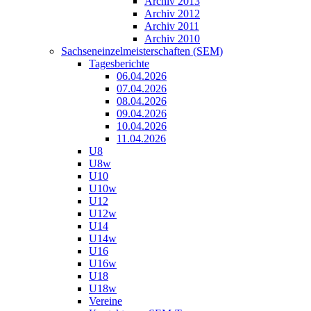
Archiv 2013
Archiv 2012
Archiv 2011
Archiv 2010
Sachseneinzelmeisterschaften (SEM)
Tagesberichte
06.04.2026
07.04.2026
08.04.2026
09.04.2026
10.04.2026
11.04.2026
U8
U8w
U10
U10w
U12
U12w
U14
U14w
U16
U16w
U18
U18w
Vereine