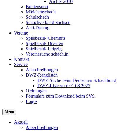
Archiv 2010
Breitensport
Mädchenschach
Schulschach
Schachverband Sachsen
Anti-Doping
Vereine
Spielbezirk Chemnitz
Spielbezirk Dresden
Spielbezirk Leipzig
Vereinssuche schach.in
Kontakt
Service
Ausschreibungen
DWZ-Ranglisten
DWZ-Suche beim Deutschen Schachbund
DWZ-Liste vom 01.08.2025
Ordnungen
Formulare zum Download beim SVS
Logos
Menu
Aktuell
Ausschreibungen