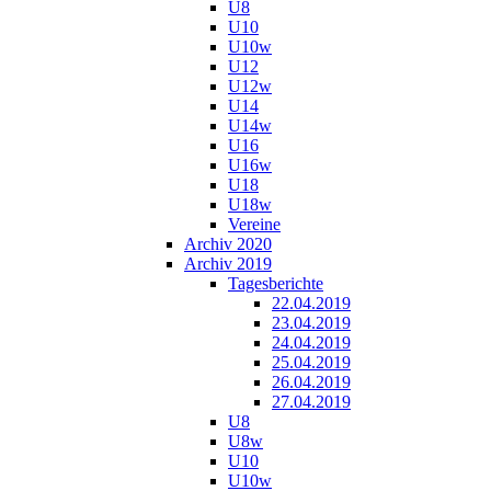
U8
U10
U10w
U12
U12w
U14
U14w
U16
U16w
U18
U18w
Vereine
Archiv 2020
Archiv 2019
Tagesberichte
22.04.2019
23.04.2019
24.04.2019
25.04.2019
26.04.2019
27.04.2019
U8
U8w
U10
U10w