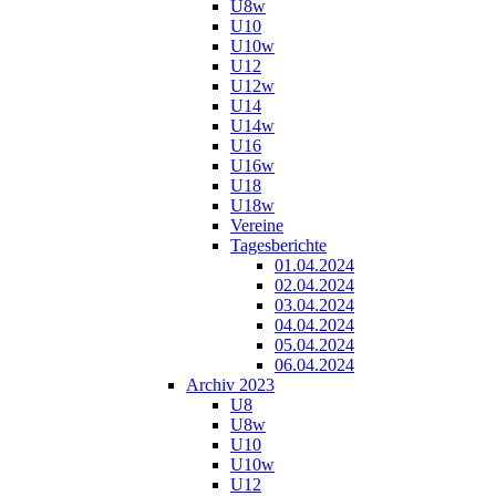
U8w
U10
U10w
U12
U12w
U14
U14w
U16
U16w
U18
U18w
Vereine
Tagesberichte
01.04.2024
02.04.2024
03.04.2024
04.04.2024
05.04.2024
06.04.2024
Archiv 2023
U8
U8w
U10
U10w
U12