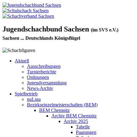
Jugendschachbund Sachsen
(im SVS e.V.)
Sachsen ... Deutschlands Königsflügel
Aktuell
Ausschreibungen
Turnierberichte
Ordnungen
Jugendversammlung
News-Archiv
Spielbetrieb
nuLiga
Bezirkseinzelmeisterschaften (BEM)
BEM Chemnitz
Archiv BEM Chemnitz
Archiv 2025
Tabelle
Paarungen