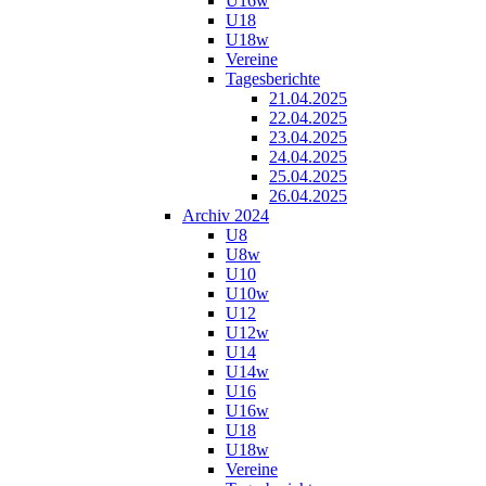
U16w
U18
U18w
Vereine
Tagesberichte
21.04.2025
22.04.2025
23.04.2025
24.04.2025
25.04.2025
26.04.2025
Archiv 2024
U8
U8w
U10
U10w
U12
U12w
U14
U14w
U16
U16w
U18
U18w
Vereine