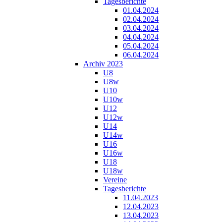
Tagesberichte
01.04.2024
02.04.2024
03.04.2024
04.04.2024
05.04.2024
06.04.2024
Archiv 2023
U8
U8w
U10
U10w
U12
U12w
U14
U14w
U16
U16w
U18
U18w
Vereine
Tagesberichte
11.04.2023
12.04.2023
13.04.2023