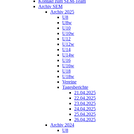
Kontakt zum SEM-Team
Archiv SEM
Archiv 2025
U8
U8w
U10
U10w
U12
U12w
U14
U14w
U16
U16w
U18
U18w
Vereine
Tagesberichte
21.04.2025
22.04.2025
23.04.2025
24.04.2025
25.04.2025
26.04.2025
Archiv 2024
U8