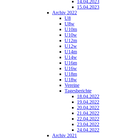
14.04.2023
15.04.2023
Archiv 2022
U8
U8w
U10m
U10w
U12m
U12w
U14m
U14w
U16m
U16w
U18m
U18w
Vereine
Tagesberichte
18.04.2022
19.04.2022
20.04.2022
21.04.2022
22.04.2022
23.04.2022
24.04.2022
Archiv 2021