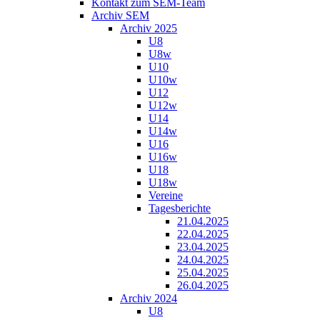
Kontakt zum SEM-Team
Archiv SEM
Archiv 2025
U8
U8w
U10
U10w
U12
U12w
U14
U14w
U16
U16w
U18
U18w
Vereine
Tagesberichte
21.04.2025
22.04.2025
23.04.2025
24.04.2025
25.04.2025
26.04.2025
Archiv 2024
U8