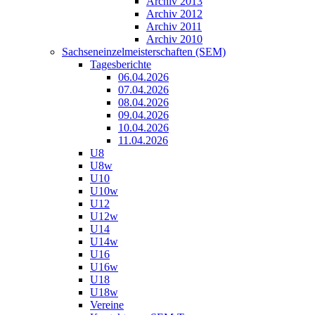
Archiv 2013
Archiv 2012
Archiv 2011
Archiv 2010
Sachseneinzelmeisterschaften (SEM)
Tagesberichte
06.04.2026
07.04.2026
08.04.2026
09.04.2026
10.04.2026
11.04.2026
U8
U8w
U10
U10w
U12
U12w
U14
U14w
U16
U16w
U18
U18w
Vereine