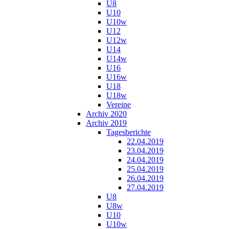
U8
U10
U10w
U12
U12w
U14
U14w
U16
U16w
U18
U18w
Vereine
Archiv 2020
Archiv 2019
Tagesberichte
22.04.2019
23.04.2019
24.04.2019
25.04.2019
26.04.2019
27.04.2019
U8
U8w
U10
U10w