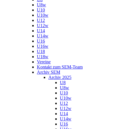
U8w
U10
U10w
U12
U12w
U14
U14w
U16
U16w
U18
U18w
Vereine
Kontakt zum SEM-Team
Archiv SEM
Archiv 2025
U8
U8w
U10
U10w
U12
U12w
U14
U14w
U16