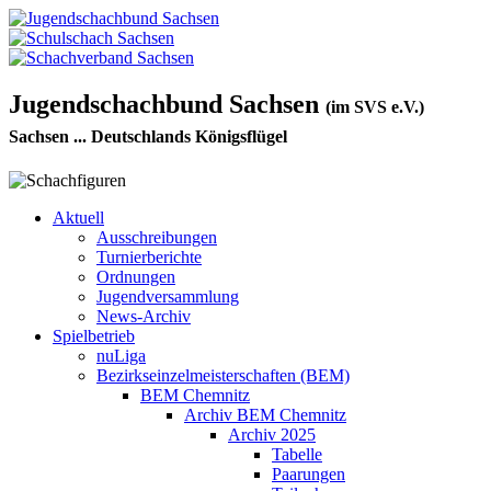
Jugendschachbund Sachsen
(im SVS e.V.)
Sachsen ... Deutschlands Königsflügel
Aktuell
Ausschreibungen
Turnierberichte
Ordnungen
Jugendversammlung
News-Archiv
Spielbetrieb
nuLiga
Bezirkseinzelmeisterschaften (BEM)
BEM Chemnitz
Archiv BEM Chemnitz
Archiv 2025
Tabelle
Paarungen