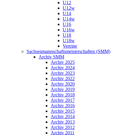
U12
U12w
U14
U14w
U16
U16w
U18
U18w
Vereine
Sachsenmannschaftsmeisterschaften (SMM)
Archiv SMM
Archiv 2025
Archiv 2024
Archiv 2023
Archiv 2022
Archiv 2020
Archiv 2019
Archiv 2018
Archiv 2017
Archiv 2016
Archiv 2015
Archiv 2014
Archiv 2013
Archiv 2012
Archiv 2011