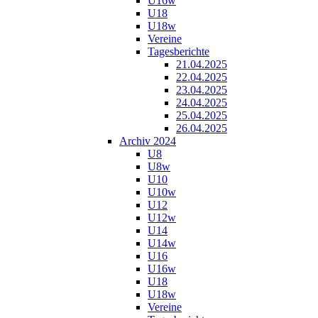
U16w
U18
U18w
Vereine
Tagesberichte
21.04.2025
22.04.2025
23.04.2025
24.04.2025
25.04.2025
26.04.2025
Archiv 2024
U8
U8w
U10
U10w
U12
U12w
U14
U14w
U16
U16w
U18
U18w
Vereine