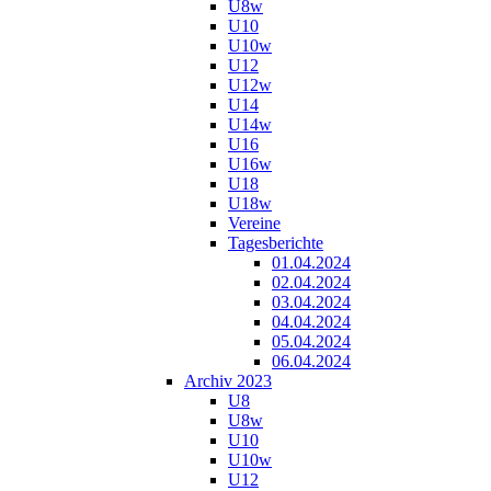
U8w
U10
U10w
U12
U12w
U14
U14w
U16
U16w
U18
U18w
Vereine
Tagesberichte
01.04.2024
02.04.2024
03.04.2024
04.04.2024
05.04.2024
06.04.2024
Archiv 2023
U8
U8w
U10
U10w
U12