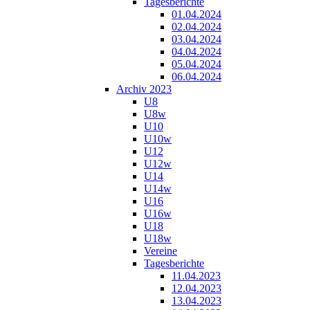
Tagesberichte
01.04.2024
02.04.2024
03.04.2024
04.04.2024
05.04.2024
06.04.2024
Archiv 2023
U8
U8w
U10
U10w
U12
U12w
U14
U14w
U16
U16w
U18
U18w
Vereine
Tagesberichte
11.04.2023
12.04.2023
13.04.2023