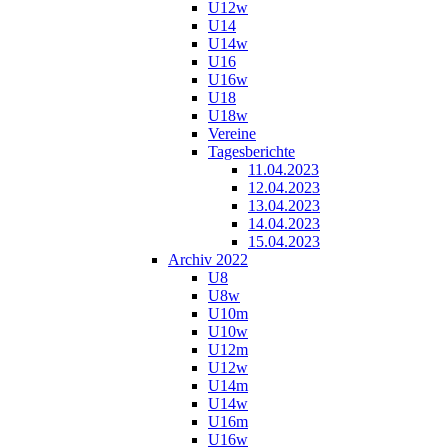
U12w
U14
U14w
U16
U16w
U18
U18w
Vereine
Tagesberichte
11.04.2023
12.04.2023
13.04.2023
14.04.2023
15.04.2023
Archiv 2022
U8
U8w
U10m
U10w
U12m
U12w
U14m
U14w
U16m
U16w