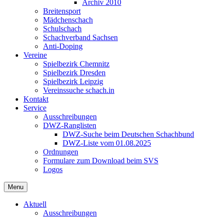
Archiv 2010
Breitensport
Mädchenschach
Schulschach
Schachverband Sachsen
Anti-Doping
Vereine
Spielbezirk Chemnitz
Spielbezirk Dresden
Spielbezirk Leipzig
Vereinssuche schach.in
Kontakt
Service
Ausschreibungen
DWZ-Ranglisten
DWZ-Suche beim Deutschen Schachbund
DWZ-Liste vom 01.08.2025
Ordnungen
Formulare zum Download beim SVS
Logos
Menu
Aktuell
Ausschreibungen