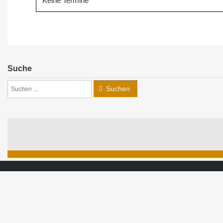
Keine Termine
Suche
Suchen