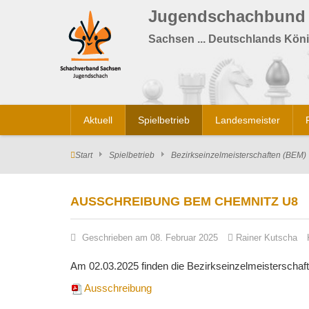
Jugendschachbund
Sachsen ... Deutschlands Köni
Aktuell
Spielbetrieb
Landesmeister
Start
Spielbetrieb
Bezirkseinzelmeisterschaften (BEM)
AUSSCHREIBUNG BEM CHEMNITZ U8
Geschrieben am 08. Februar 2025
Rainer Kutscha
Am 02.03.2025 finden die Bezirkseinzelmeisterschaft
Ausschreibung