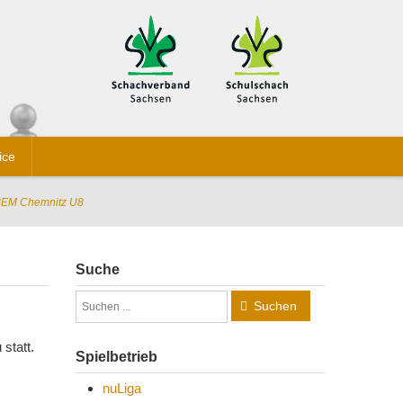
ice
BEM Chemnitz U8
Suche
Suchen
statt.
Spielbetrieb
nuLiga