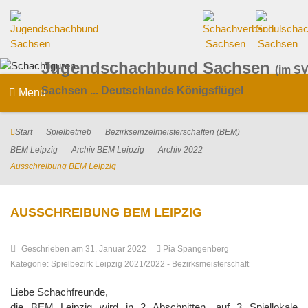
Jugendschachbund Sachsen
(im SV
Sachsen ... Deutschlands Königsflügel
Menu
Start
Spielbetrieb
Bezirkseinzelmeisterschaften (BEM)
BEM Leipzig
Archiv BEM Leipzig
Archiv 2022
Ausschreibung BEM Leipzig
AUSSCHREIBUNG BEM LEIPZIG
Geschrieben am 31. Januar 2022
Pia Spangenberg
Kategorie:
Spielbezirk Leipzig 2021/2022
-
Bezirksmeisterschaft
Liebe Schachfreunde,
die BEM Leipzig wird in 2 Abschnitten, auf 3 Spiellokale