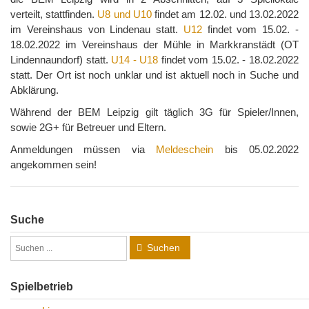
verteilt, stattfinden.
U8 und U10
findet am 12.02. und 13.02.2022
im Vereinshaus von Lindenau statt.
U12
findet vom 15.02. -
18.02.2022 im Vereinshaus der Mühle in Markkranstädt (OT
Lindennaundorf) statt.
U14 - U18
findet vom 15.02. - 18.02.2022
statt. Der Ort ist noch unklar und ist aktuell noch in Suche und
Abklärung.
Während der BEM Leipzig gilt täglich 3G für Spieler/Innen,
sowie 2G+ für Betreuer und Eltern.
Anmeldungen müssen via
Meldeschein
bis 05.02.2022
angekommen sein!
Suche
Suchen
Spielbetrieb