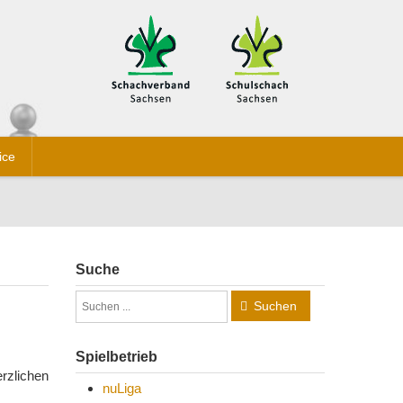
ice
Suche
Suchen
Spielbetrieb
rzlichen
nuLiga