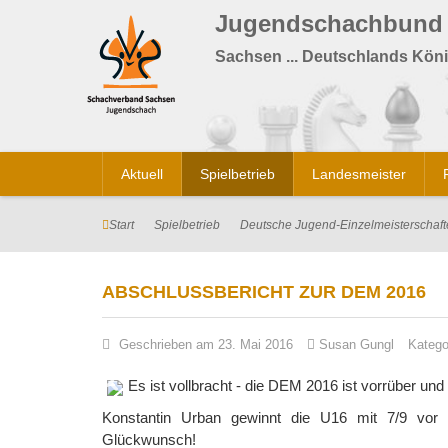
Jugendschachbund
Sachsen ... Deutschlands Köni
Aktuell
Spielbetrieb
Landesmeister
Start
Spielbetrieb
Deutsche Jugend-Einzelmeisterschaf
ABSCHLUSSBERICHT ZUR DEM 2016
Geschrieben am 23. Mai 2016
Susan Gungl
Katego
Es ist vollbracht - die DEM 2016 ist vorrüber un
Konstantin Urban gewinnt die U16 mit 7/9 vor K
Glückwunsch!