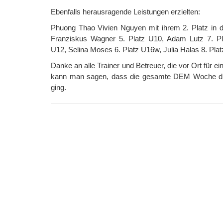
Ebenfalls herausragende Leistungen erzielten:
Phuong Thao Vivien Nguyen mit ihrem 2. Platz in 
Franziskus Wagner 5. Platz U10, Adam Lutz 7. P
U12, Selina Moses 6. Platz U16w, Julia Halas 8. Pla
Danke an alle Trainer und Betreuer, die vor Ort für
kann man sagen, dass die gesamte DEM Woche durc
ging.