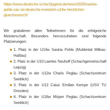
https://www.deutsche-schachjugend.de/news/2020/saskia-
pohle-sac-ist-deutsche-meisterin-u14w-herzlichen-
glueckwunsch/
Wir gratulieren allen Teilnehmern für die erfolgreiche
Meisterschaft. Besonders hervorzuheben sind folgende
Platzierungen:
1. Platz in der U14w Saskia Pohle (Muldental Wilkau-
Haßlau)
2. Platz in der U10 Laertes Neuhoff (Schachgemeinschaft
Leipzig)
3. Platz in der U12w Charis Peglau (Schachzentrum
Seeblick)
3. Platz in der U12 Caius Emilian Kempe (USV TU
Dresden)
4. Platz in der U16w Mirjam Peglau (Schachzentrum
Seeblick)