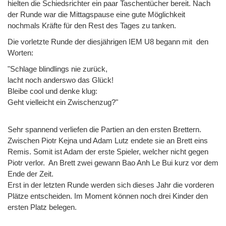
hielten die Schiedsrichter ein paar Taschentücher bereit. Nach
der Runde war die Mittagspause eine gute Möglichkeit
nochmals Kräfte für den Rest des Tages zu tanken.
Die vorletzte Runde der diesjährigen IEM U8 begann mit den
Worten:
"Schlage blindlings nie zurück,
lacht noch anderswo das Glück!
Bleibe cool und denke klug:
Geht vielleicht ein Zwischenzug?"
Sehr spannend verliefen die Partien an den ersten Brettern.
Zwischen Piotr Kejna und Adam Lutz endete sie an Brett eins
Remis. Somit ist Adam der erste Spieler, welcher nicht gegen
Piotr verlor. An Brett zwei gewann Bao Anh Le Bui kurz vor dem
Ende der Zeit.
Erst in der letzten Runde werden sich dieses Jahr die vorderen
Plätze entscheiden. Im Moment können noch drei Kinder den
ersten Platz belegen.