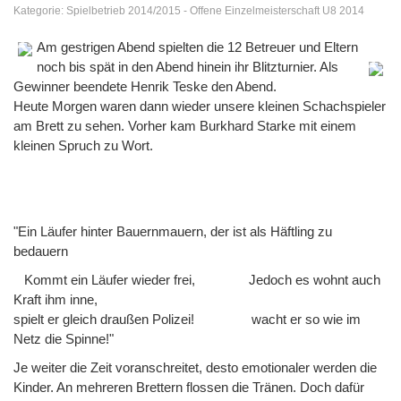
Kategorie:
Spielbetrieb 2014/2015
-
Offene Einzelmeisterschaft U8 2014
Am gestrigen Aben
d spielten die 12 Betreuer und Eltern
noch bis spät in den Abend hinein ihr Blit
zturnier. Als
Gewinner beendete Henrik Teske den Abend.
Heute Morgen waren dann wieder unsere kleinen Schachspieler
am Brett zu sehen. Vorher kam Burkhard Starke mit einem
kleinen Spruch zu Wort.
"Ein Läufer hinter Bauernmauern, der ist als Häftling zu
bedauern
Kommt ein Läufer wieder frei, Jedoch es wohnt auch
Kraft ihm inne,
spielt er gleich draußen Polizei! wacht er so wie im
Netz die Spinne!"
Je weiter die Zeit voranschreitet, desto emotionaler werden die
Kinder. An mehreren Brettern flossen die Tränen. Doch dafür