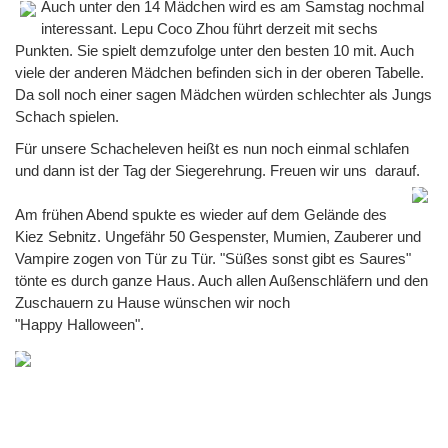
Auch u
nter den 14 Mädchen wird es am Samstag nochmal
interessant. Lepu Coco Zhou führt derzeit mit sechs
Punkten. Sie spielt demzufolge unter den besten 10 mit. Auch
viele der anderen Mädchen befinden sich in der oberen Tabelle.
Da soll noch einer sagen Mädchen würden schlechter als Jungs
Schach spielen.
Für unsere Schacheleven heißt es nun noch einmal schlafen
und dann ist der Tag der Siegerehrung. Freuen wir uns darauf.
Am frühen Abend spukte es wieder auf dem Gelände des
Kiez Sebnitz. Ungefähr 50 Gespenster, Mumien, Zauberer und
Vampire zogen von Tür zu Tür. "Süßes sonst gibt es Saures"
tönte es durch ganze Haus. Auch allen Außenschläfern und den
Zuschauern zu Hause wünschen wir noch
"Happy Halloween".