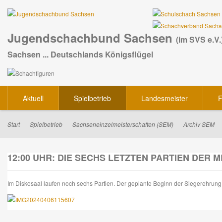
Jugendschachbund Sachsen
(im SVS e.V.
Sachsen ... Deutschlands Königsflügel
Aktuell
Spielbetrieb
Landesmeister
F
Start
Spielbetrieb
Sachseneinzelmeisterschaften (SEM)
Archiv SEM
12:00 UHR: DIE SECHS LETZTEN PARTIEN DER
Im Diskosaal laufen noch sechs Partien. Der geplante Beginn der Siegerehrung 