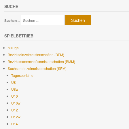
SUCHE
Suchen
Suchen ...
SPIELBETRIEB
nuLiga
Bezirkseinzelmeisterschaften (BEM)
Bezirksmannschaftsmeisterschaften (BMM)
Sachseneinzelmeisterschaften (SEM)
Tagesberichte
U8
U8w
U10
U10w
U12
U12w
U14