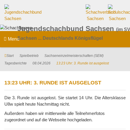
Jugendschachbund Sachsen
(im SV
Sachsen ... Deutschlands Königsflügel
Menu
Start
Spielbetrieb
Sachseneinzelmeisterschaften (SEM)
Tagesberichte
08.04.2026
13:23 Uhr: 3. Runde ist ausgelost
13:23 UHR: 3. RUNDE IST AUSGELOST
Die 3. Runde ist ausgelost. Sie startet 14 Uhr. Die Altersklasse
U8w spielt heute Nachmittag nicht.
Außerdem haben wir mittlerweile alle Teilnehmerfotos
zugeordnet und auf die Webseite hochgeladen.