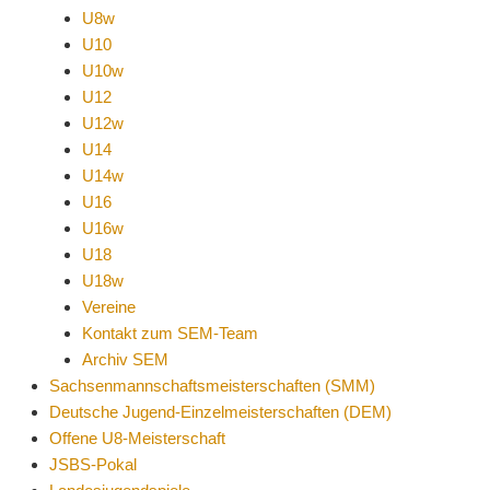
U8w
U10
U10w
U12
U12w
U14
U14w
U16
U16w
U18
U18w
Vereine
Kontakt zum SEM-Team
Archiv SEM
Sachsenmannschaftsmeisterschaften (SMM)
Deutsche Jugend-Einzelmeisterschaften (DEM)
Offene U8-Meisterschaft
JSBS-Pokal