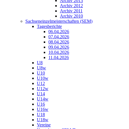
Archiv 2013
Archiv 2012
Archiv 2011
Archiv 2010
Sachseneinzelmeisterschaften (SEM)
Tagesberichte
06.04.2026
07.04.2026
08.04.2026
09.04.2026
10.04.2026
11.04.2026
U8
U8w
U10
U10w
U12
U12w
U14
U14w
U16
U16w
U18
U18w
Vereine