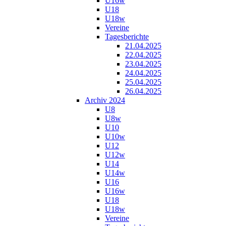
U16w
U18
U18w
Vereine
Tagesberichte
21.04.2025
22.04.2025
23.04.2025
24.04.2025
25.04.2025
26.04.2025
Archiv 2024
U8
U8w
U10
U10w
U12
U12w
U14
U14w
U16
U16w
U18
U18w
Vereine