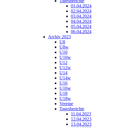
Tagesberichte
01.04.2024
02.04.2024
03.04.2024
04.04.2024
05.04.2024
06.04.2024
Archiv 2023
U8
U8w
U10
U10w
U12
U12w
U14
U14w
U16
U16w
U18
U18w
Vereine
Tagesberichte
11.04.2023
12.04.2023
13.04.2023