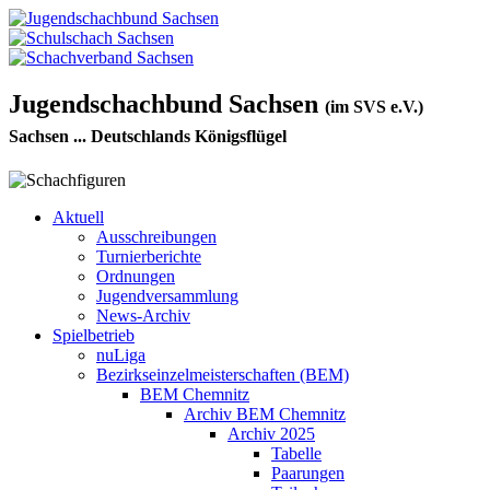
Jugendschachbund Sachsen
(im SVS e.V.)
Sachsen ... Deutschlands Königsflügel
Aktuell
Ausschreibungen
Turnierberichte
Ordnungen
Jugendversammlung
News-Archiv
Spielbetrieb
nuLiga
Bezirkseinzelmeisterschaften (BEM)
BEM Chemnitz
Archiv BEM Chemnitz
Archiv 2025
Tabelle
Paarungen