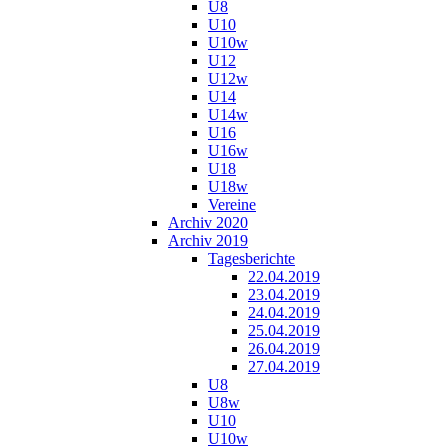
U8
U10
U10w
U12
U12w
U14
U14w
U16
U16w
U18
U18w
Vereine
Archiv 2020
Archiv 2019
Tagesberichte
22.04.2019
23.04.2019
24.04.2019
25.04.2019
26.04.2019
27.04.2019
U8
U8w
U10
U10w