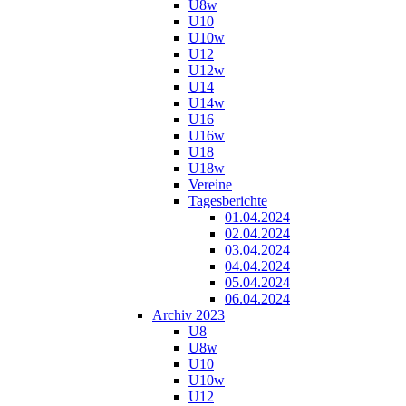
U8w
U10
U10w
U12
U12w
U14
U14w
U16
U16w
U18
U18w
Vereine
Tagesberichte
01.04.2024
02.04.2024
03.04.2024
04.04.2024
05.04.2024
06.04.2024
Archiv 2023
U8
U8w
U10
U10w
U12