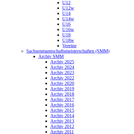
U12
U12w
U14
U14w
U16
U16w
U18
U18w
Vereine
Sachsenmannschaftsmeisterschaften (SMM)
Archiv SMM
Archiv 2025
Archiv 2024
Archiv 2023
Archiv 2022
Archiv 2020
Archiv 2019
Archiv 2018
Archiv 2017
Archiv 2016
Archiv 2015
Archiv 2014
Archiv 2013
Archiv 2012
Archiv 2011