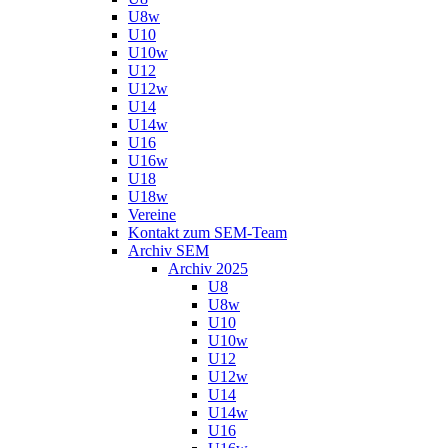
U8w
U10
U10w
U12
U12w
U14
U14w
U16
U16w
U18
U18w
Vereine
Kontakt zum SEM-Team
Archiv SEM
Archiv 2025
U8
U8w
U10
U10w
U12
U12w
U14
U14w
U16