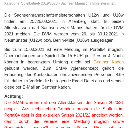
Kategorie:
Spielbetrieb 2019/2020
-
Sachsen Mannschaftsmeisterschaft
Die Sachsenmannschaftsmeisterschaften U12w und U16w
finden am 25./26.09.2021 in Altenberg statt. In beiden
Altersklassen darf Sachsen zwei Mannschaften für die DVM
2021 melden. Die DVM werden vom 26. bis 30.12.2021 in
Neumünster (U12w) bzw. Berlin-Mitte (U16w) ausgetragen.
Bis zum 15.09.2021 ist eine Meldung im Portal64 möglich.
Übernachtungen am Spielort für 15 EUR por Person & Nacht
können in begrenztem Umfang direkt bei
Gunther Kaden
gebucht werden. Zum SMM-Hygienekonzept gehört die
Erfassung der Kontaktdaten der anwesenden Personen. Bitte
füllt daher im Vorfeld die beiliegende Excel-Datei aus und sendet
diese per E-Mail an Gunther Kaden.
Achtung:
Die SMM werden mit den Altersklassen der Saison 2020/21
gespielt. Aus technischen Gründen müssen die Staffeln im
Portal64 aber in der aktuellen Saison 2021/22 angelegt werden,
damit durch die Vereine eine Meldung möglich sowie
Gastspieler ausgewählt werden können. Dies hat zur