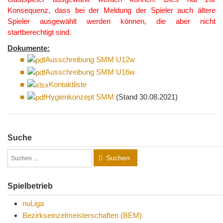
Konsequenz, dass bei der Meldung der Spieler auch ältere
Spieler ausgewählt werden können, die aber nicht
startberechtigt sind.
Dokumente:
Ausschreibung SMM
U12w
Ausschreibung SMM
U16w
Kontaktliste
Hygienkonzept SMM
(Stand 30.08.2021)
Suche
Suchen
Spielbetrieb
nuLiga
Bezirkseinzelmeisterschaften (BEM)